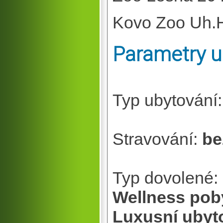
Kovo Zoo Uh.H
Parametry u
Typ ubytování
Stravování:
be
Typ dovolené:
Wellness pob
Luxusní ubyt