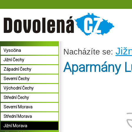
Již
Nacházíte se:
Vysočina
Jižní Čechy
Aparmány L
Západní Čechy
Severní Čechy
Východní Čechy
Střední Čechy
Severní Morava
Střední Morava
Jižní Morava