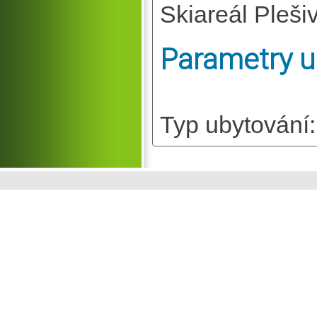
Skiareál Pleši
Parametry u
Typ ubytování