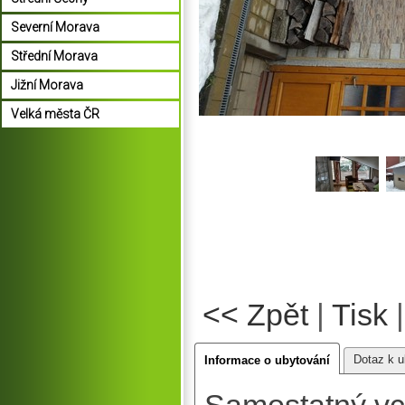
Severní Morava
Střední Morava
Jižní Morava
Velká města ČR
<< Zpět
|
Tisk
Dotaz k u
Informace o ubytování