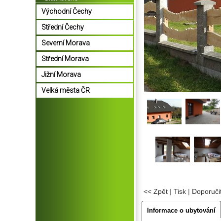
Východní Čechy
Střední Čechy
Severní Morava
Střední Morava
Jižní Morava
Velká města ČR
<< Zpět
|
Tisk
|
Doporuči
Informace o ubytování