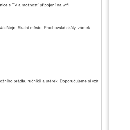
e s TV a možností připojení na wifi.
Valdštejn, Skalní město, Prachovské skály, zámek
ožního prádla, ručníků a utěrek. Doporučujeme si vzít