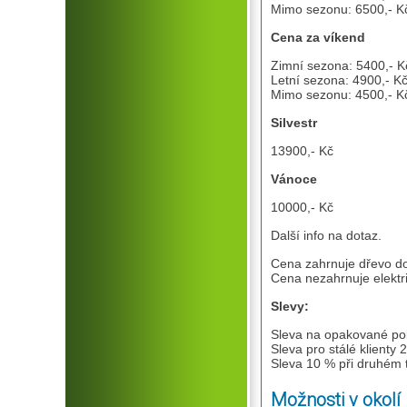
Mimo sezonu: 6500,- Kč
Cena za víkend
Zimní sezona: 5400,- K
Letní sezona: 4900,- Kč
Mimo sezonu: 4500,- Kč
Silvestr
13900,- Kč
Vánoce
10000,- Kč
Další info na dotaz.
Cena zahrnuje dřevo do 
Cena nezahrnuje elektri
Slevy:
Sleva na opakované po
Sleva pro stálé klienty 
Sleva 10 % při druhém 
Možnosti v okolí