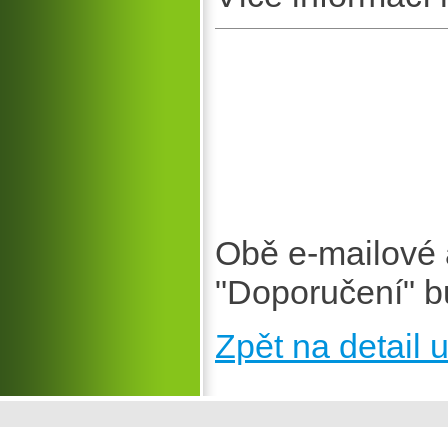
Obě e-mailové 
"Doporučení" b
Zpět na detail u