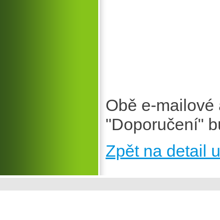
Obě e-mailové 
"Doporučení" b
Zpět na detail u