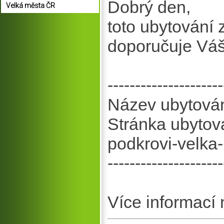
Dobrý den,
Velká města ČR
toto ubytování
doporučuje Vá
---------------------
Název ubytován
Stránka ubytov
podkrovi-velka-
---------------------
Více informací 