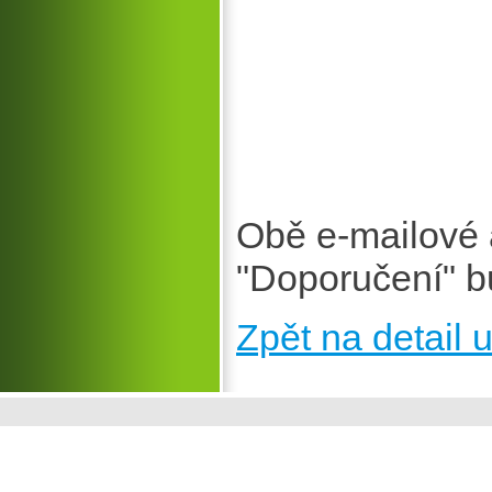
Obě e-mailové 
"Doporučení" b
Zpět na detail u