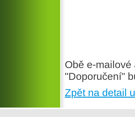
Obě e-mailové 
"Doporučení" b
Zpět na detail u