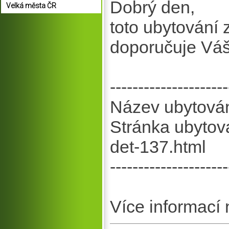
Dobrý den,
Velká města ČR
toto ubytování
doporučuje Vá
---------------------
Název ubytován
Stránka ubytová
det-137.html
---------------------
Více informací 