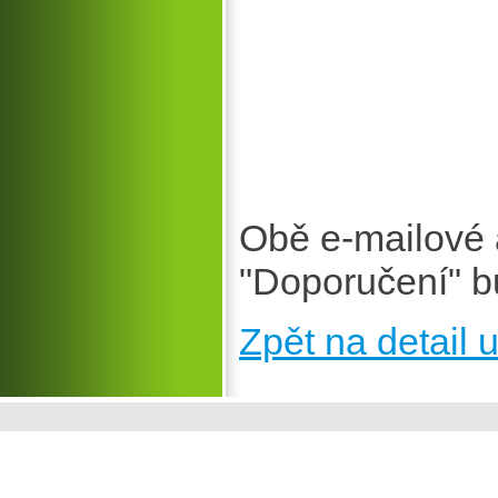
Obě e-mailové 
"Doporučení" b
Zpět na detail u