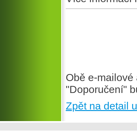
Obě e-mailové 
"Doporučení" b
Zpět na detail u