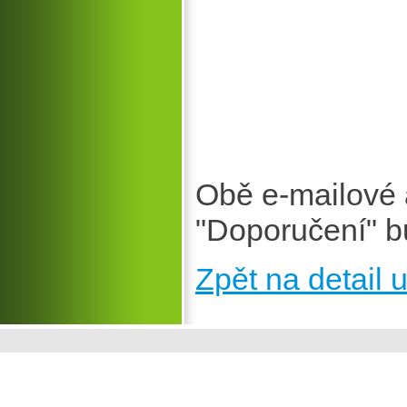
Obě e-mailové 
"Doporučení" b
Zpět na detail u