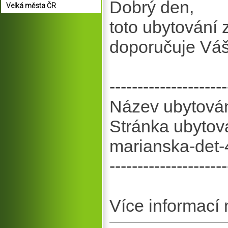
Dobrý den,
Velká města ČR
toto ubytování
doporučuje Vá
---------------------
Název ubytován
Stránka ubytová
marianska-det-
---------------------
Více informací 