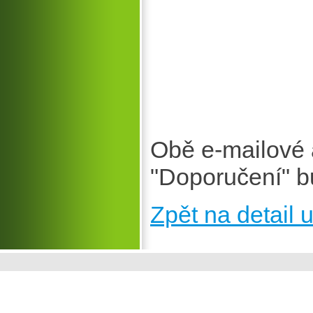
Obě e-mailové 
"Doporučení" b
Zpět na detail u