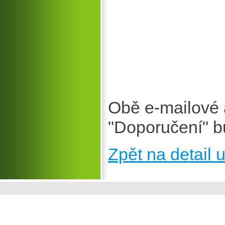
Obě e-mailové 
"Doporučení" b
Zpět na detail u