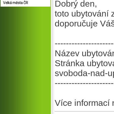
Dobrý den,
Velká města ČR
toto ubytování
doporučuje Vá
---------------------
Název ubytován
Stránka ubytová
svoboda-nad-up
---------------------
Více informací 