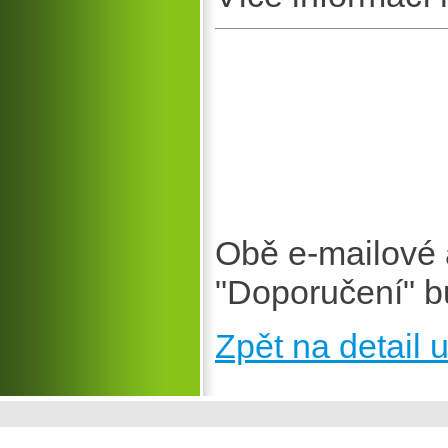
Obě e-mailové 
"Doporučení" b
Zpět na detail u