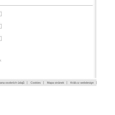
.
ana osobních údajů
Cookies
Mapa stránek
Králi.cz webdesign