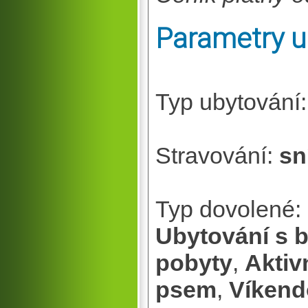
Parametry u
Typ ubytování
Stravování:
sn
Typ dovolené:
Ubytování s 
pobyty
,
Aktiv
psem
,
Víkend