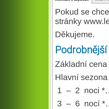
Pokud se chcet
stránky www.l
Děkujeme.
Podrobnější
Základní cena 
Hlavní sezona 
1 – 2 noci *
3 – 6 nocí *