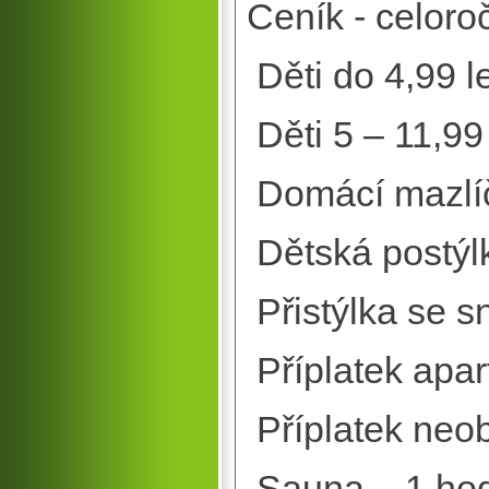
Ceník - celoro
Děti do 4,
Děti 5 – 11
Domácí mazlíč
Dětská pos
Přistýlka se 
Příplatek a
Příplatek ne
Sauna – 1 h