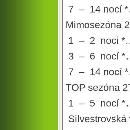
7 – 14 nocí
Mimosezóna 2.1
1 – 2 noci *
3 – 6 nocí *
7 – 14 nocí
TOP sezóna 27
1 – 5 nocí 
Silvestrovská 