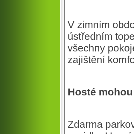
V zimním obdo
ústředním topen
všechny pokoje
zajištění komfo
Hosté mohou 
Zdarma parkov