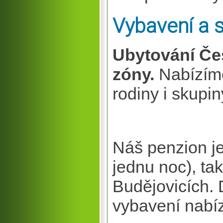
Vybavení a 
Ubytování Če
zóny.
Nabízíme
rodiny i skupin
Náš penzion je
jednu noc), ta
Budějovicích. 
vybavení nabí