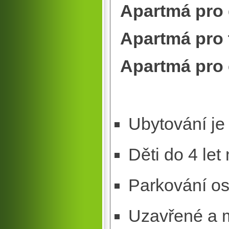
Apartmá pr
Apartmá pr
Apartmá pro
Ubytování je
Děti do 4 let
Parkování os
Uzavřené a m