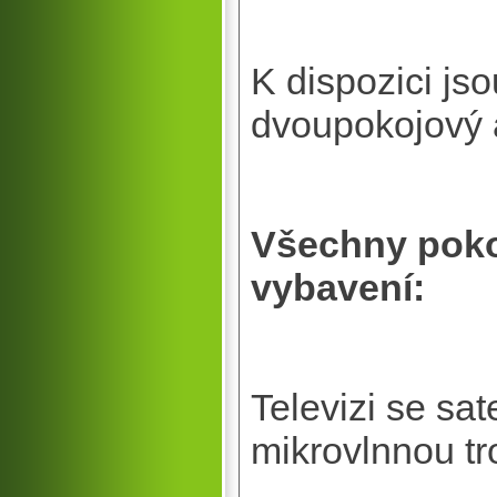
K dispozici js
dvoupokojový 
Všechny pokoj
vybavení:
Televizi se sat
mikrovlnnou tr