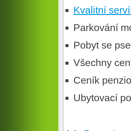
Kvalitní ser
Parkování mo
Pobyt se pse
Všechny cen
Ceník penzio
Ubytovací po