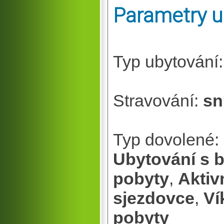
Parametry u
Typ ubytování
Stravování:
sn
Typ dovolené:
Ubytování s 
pobyty
,
Aktiv
sjezdovce
,
Ví
pobyty