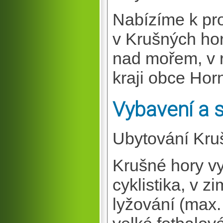
Nabízíme k pr
v Krušných hor
nad mořem, v 
kraji obce Hor
Vybavení a 
Ubytování Kru
Krušné hory vy
cyklistika, v 
lyžování (max.