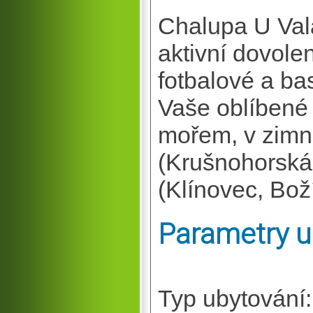
Chalupa U Val
aktivní dovolen
fotbalové a ba
Vaše oblíbené 
mořem, v zimně
(Krušnohorská
(Klínovec, Boží
Parametry u
Typ ubytování