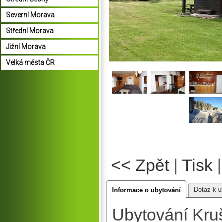
Severní Morava
Střední Morava
Jižní Morava
Velká města ČR
<< Zpět
|
Tisk
Dotaz k u
Informace o ubytování
Ubytování Kru